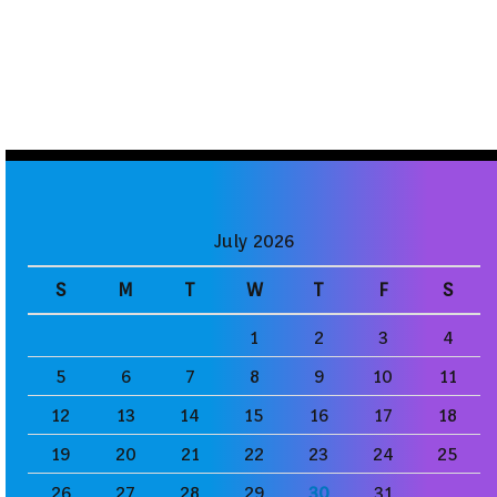
July 2026
S
M
T
W
T
F
S
1
2
3
4
5
6
7
8
9
10
11
12
13
14
15
16
17
18
19
20
21
22
23
24
25
26
27
28
29
30
31