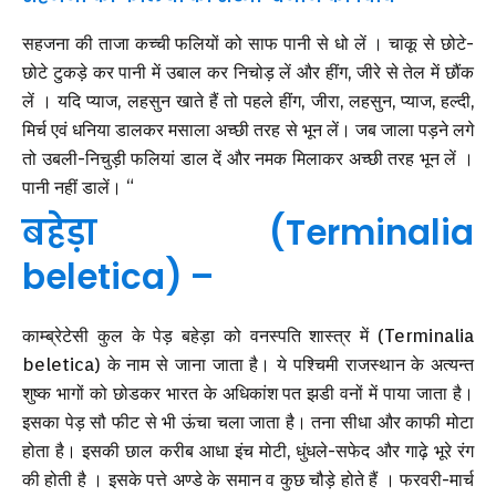
सहजना की ताजा कच्ची फलियों को साफ पानी से धो लें । चाकू से छोटे-
छोटे टुकड़े कर पानी में उबाल कर निचोड़ लें और हींग, जीरे से तेल में छौंक
लें । यदि प्याज, लहसुन खाते हैं तो पहले हींग, जीरा, लहसुन, प्याज, हल्दी,
मिर्च एवं धनिया डालकर मसाला अच्छी तरह से भून लें। जब जाला पड़ने लगे
तो उबली-निचुड़ी फलियां डाल दें और नमक मिलाकर अच्छी तरह भून लें ।
पानी नहीं डालें। “
बहेड़ा (Terminalia
beletica) –
काम्ब्रेटेसी कुल के पेड़ बहेड़ा को वनस्पति शास्त्र में (Terminalia
beletica) के नाम से जाना जाता है। ये पश्चिमी राजस्थान के अत्यन्त
शुष्क भागों को छोडकर भारत के अधिकांश पत झडी वनों में पाया जाता है।
इसका पेड़ सौ फीट से भी ऊंचा चला जाता है। तना सीधा और काफी मोटा
होता है। इसकी छाल करीब आधा इंच मोटी, धुंधले-सफेद और गाढ़े भूरे रंग
की होती है । इसके पत्ते अण्डे के समान व कुछ चौड़े होते हैं । फरवरी-मार्च