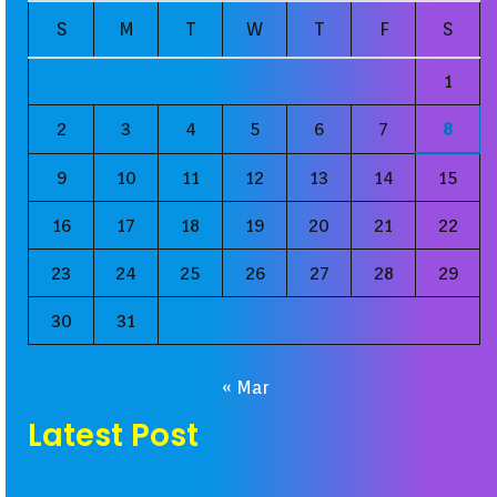
S
M
T
W
T
F
S
1
2
3
4
5
6
7
8
9
10
11
12
13
14
15
16
17
18
19
20
21
22
23
24
25
26
27
28
29
30
31
« Mar
Latest Post