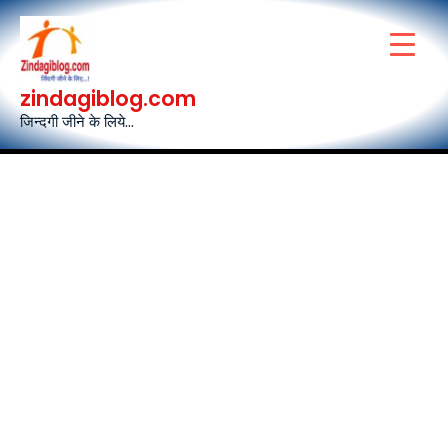
Skip
to
content
zindagiblog.com
जिन्दगी जीने के लिये...
Post
navigation