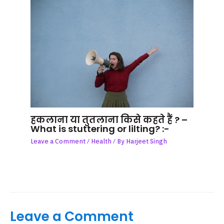
हकलाना या तुतलाना किसे कहते हैं ? –
What is stuttering or lilting? :-
Leave a Comment
/
Health
/ By
Harjeet Singh
Leave a Comment