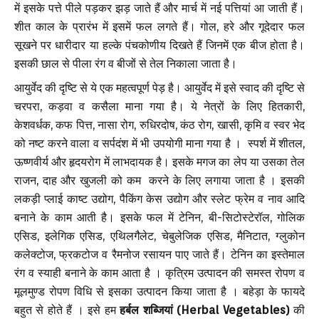
में इसके पत्ते पीले पड़कर झड़ जाते हैं और मार्च में नई पत्तियां आ जाती हैं।
शीत काल के प्रारंभ में इसमें फल लगते हैं। गोल, हरे और गूदेदार फल
सूखने पर धारीदार या हल्के पंचकोणीय दिखते हैं जिनमें एक बीज होता है।
इसकी छाल से पीला रंग व बीजों से तेल निकाला जाता है।
आयुर्वेद की दृष्टि से ये एक महत्वपूर्ण पेड़ है। आयुर्वेद में इसे स्वाद की दृष्टि से
चरपरा, कड़वा व कसैला माना गया है। ये नेत्रों के लिए हितकारी,
केशवर्धक, कफ पित्त, नासा रोग, रुधिरदोष, कंठ रोग, खासी, कृमि व स्वर भेद
को नष्ट करने वाला व सर्पदंश में भी उपयोगी माना गया है । स्पर्श में शीतल,
ऊष्णवीर्य और हृदयरोग में लाभदायक है। इसके मगज का लेप या उसका तेल
राजन, दाह और खुजली को कम करने के लिए लगाया जाता है । इसकी
लकड़ी प्लाई काष्ट उद्योग, पैकिंग केस उद्योग और स्लेट फ्रेम व नाव आदि
बनाने के काम आती है। इसके फल में टेनिन, बी-सिटोस्टेरॉल, गोलिक
एसिड, इलेगिक एसिड, एथिलगैलेट, चेबुलेजिक एसिड, मैनिटात, ग्लुकोन
कलेक्टोज, फ्रकटोज व रैमनोज रसायन पाए जाते हैं। टेनिन का इस्तेमाल
रंग व स्याही बनाने के काम आता है । कृत्रिम उत्पादन की समस्त रोपण व
मूलमुण्ड रोपण विधि से इसका उत्पादन किया जाता है । बहेड़ा के फायदे
बहुत से होते हैं । इसे हम
हर्बल शब्जियां (Herbal Vegetables)
की