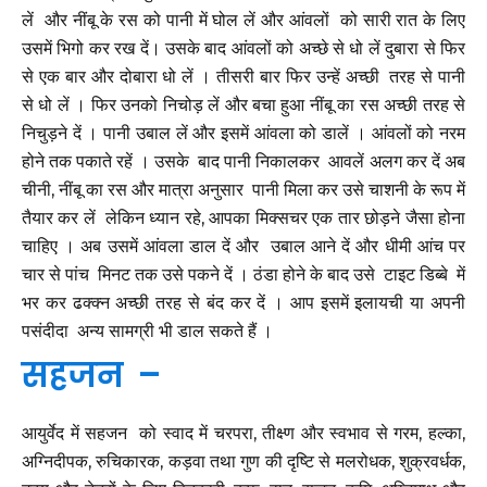
लें और नींबू के रस को पानी में घोल लें और आंवलों को सारी रात के लिए
उसमें भिगो कर रख दें। उसके बाद आंवलों को अच्छे से धो लें दुबारा से फिर
से एक बार और दोबारा धो लें । तीसरी बार फिर उन्हें अच्छी तरह से पानी
से धो लें । फिर उनको निचोड़ लें और बचा हुआ नींबू का रस अच्छी तरह से
निचुड़ने दें । पानी उबाल लें और इसमें आंवला को डालें । आंवलों को नरम
होने तक पकाते रहें । उसके बाद पानी निकालकर आवलें अलग कर दें अब
चीनी, नींबू का रस और मात्रा अनुसार पानी मिला कर उसे चाशनी के रूप में
तैयार कर लें लेकिन ध्यान रहे, आपका मिक्सचर एक तार छोड़ने जैसा होना
चाहिए । अब उसमें आंवला डाल दें और उबाल आने दें और धीमी आंच पर
चार से पांच मिनट तक उसे पकने दें । ठंडा होने के बाद उसे टाइट डिब्बे में
भर कर ढक्क्न अच्छी तरह से बंद कर दें । आप इसमें इलायची या अपनी
पसंदीदा अन्य सामग्री भी डाल सकते हैं ।
सहजन
–
आयुर्वेद में सहजन को स्वाद में चरपरा, तीक्ष्ण और स्वभाव से गरम, हल्का,
अग्निदीपक, रुचिकारक, कड़वा तथा गुण की दृष्टि से मलरोधक, शुक्रवर्धक,