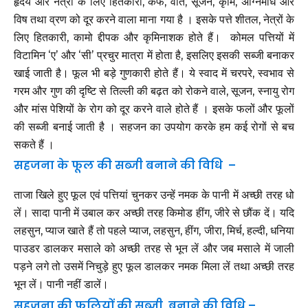
हृदय और नेत्रों के लिए हितकारी, कफ, वात, सूजन, कृमि, अग्निमाध और
विष तथा व्रण को दूर करने वाला माना गया है । इसके पत्ते शीतल, नेत्रों के
लिए हितकारी, कामो द्दीपक और कृमिनाशक होते हैं। कोमल पत्तियों में
विटामिन ‘ए’ और ‘सी’ प्रचुर मात्रा में होता है, इसलिए इसकी सब्जी बनाकर
खाई जाती है। फूल भी बड़े गुणकारी होते हैं। ये स्वाद में चरपरे, स्वभाव से
गरम और गुण की दृष्टि से तिल्ली की बढ़त को रोकने वाले, सूजन, स्नायु रोग
और मांस पेशियों के रोग को दूर करने वाले होते हैं । इसके फलों और फूलों
की सब्जी बनाई जाती है । सहजन का उपयोग करके हम कई रोगों से बच
सकते हैं ।
सहजना के फूल की सब्जी बनाने की विधि –
ताजा खिले हुए फूल एवं पत्तियां चुनकर उन्हें नमक के पानी में अच्छी तरह धो
लें। सादा पानी में उबाल कर अच्छी तरह किमोड हींग, जीरे से छौंक दें। यदि
लहसुन, प्याज खाते हैं तो पहले प्याज, लहसुन, हींग, जीरा, मिर्च, हल्दी, धनिया
पाउडर डालकर मसाले को अच्छी तरह से भून लें और जब मसाले में जाली
पड़ने लगे तो उसमें निचुड़े हुए फूल डालकर नमक मिला लें तथा अच्छी तरह
भून लें। पानी नहीं डालें।
सहजना की फलियों की सब्जी बनाने की विधि –