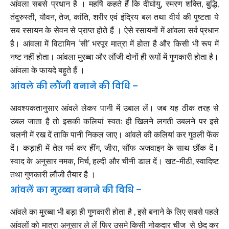
आंवला सबसे प्रधान है । महर्षि कहते हैं कि दीर्घायु, स्मरण शक्ति, बुद्धि,
तंदुरुस्ती, यौवन, तेज, कांति, शरीर एवं इंद्रिय बल तथा वीर्य की पुष्टता ये
सब रसायन के सेवन से प्राप्त होते हैं । ऐसे रसायनों में आंवला सर्व प्रधान
है। आंवला में विटामिन ‘सी’ भरपूर मात्रा में होता है और किसी भी रूप में
नष्ट नहीं होता। आंवला मुरब्बा और लौंजी दोनों ही रूपों में गुणकारी होता है।
आंवला के फायदे बहुते हैं ।
आंवले की लौंजी बनाने की विधि –
आवश्यकतानुसार आंवले लेकर पानी में उबाल लें। जब यह ठीक तरह से
उबल जाता है तो इसकी कलियां स्वतः ही खिलने लगती उबलने पर इसे
चलनी में रख दें ताकि पानी निकल जाए। आंवले की कलियां कर गुठली फेंक
दें। कड़ाही में तेल गर्म कर हींग, जीरा, सौंफ अजवाइन के साथ छौंक दें।
स्वाद के अनुसार नमक, मिर्च, हल्दी और चीनी डाल दें। खट-मीठी, स्वादिष्ट
तथा गुणकारी लौंजी तैयार है ।
आंवलें का मुरब्बा बनाने की विधि –
आंवले का मुरब्बा भी बड़ा ही गुणकारी होता है , इसे बनाने के लिए सबसे पहले
आंवलों को मात्रा अनुसार ले लें फिर उसमे किसी नोकदार चीज से छेद कर