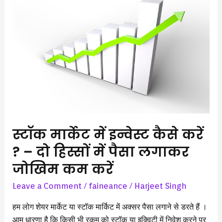
मार्केट
में
इन्वेस्ट
कैसे
करें
?
–
दो
हिस्सों
में
स्टॉक मार्केट में इन्वेस्ट कैसे करें
पैसा
लगाकर
? – दो हिस्सों में पैसा लगाकर
जोखिम
जोखिम कम करें
कम
करें
Leave a Comment
/
faineance
/
Harjeet Singh
हम लोग शेयर मार्केट या स्टॉक मार्किट में अक्सर पैसा लगाने से डरते हैं ।
आम धारणा है कि किसी भी रकम को स्टॉक या इक्विटी में निवेश करने पर