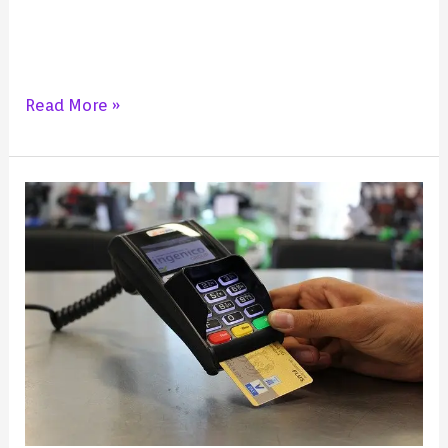
Read More »
क्रेडिट
कार्ड
क्या
होता
है
–
क्रेडिट
कार्ड
कैसे
काम