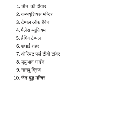
चीन की दीवार
कन्फ्यूशियस मन्दिर
टेम्पल ऑफ हैवेन
पैलेस म्यूजियम
हैगिंग टेम्पल
शंघाई शहर
ऑरियंट पर्ल टीवी टॉवर
यूयुआन गार्डन
नानपु ग्रिज
जेड बुद्ध मन्दिर