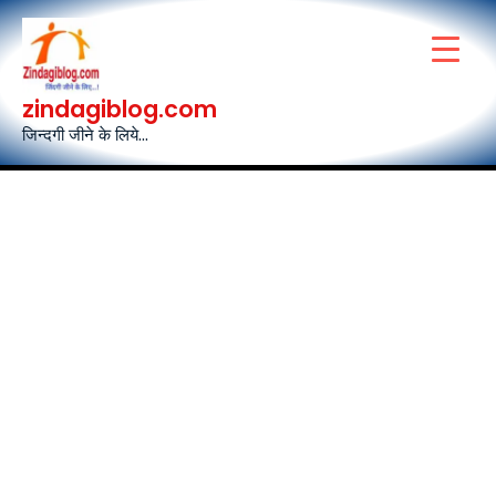
Skip
to
content
zindagiblog.com
जिन्दगी जीने के लिये...
Post
navigation