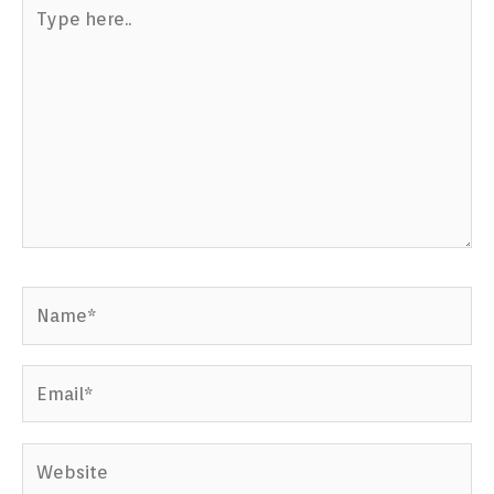
Type
here..
Name*
Email*
Website