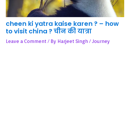
cheen ki yatra kaise karen ? – how
to visit china ? चीन की यात्रा
Leave a Comment
/ By
Harjeet Singh
/
Journey