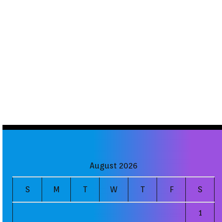
August 2026
S
M
T
W
T
F
S
1