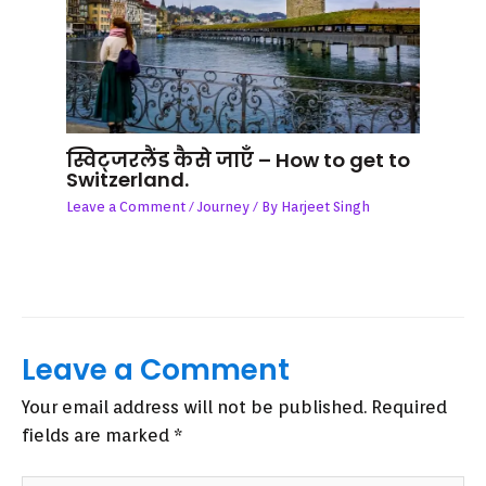
स्विट्जरलैंड कैसे जाएँ – How to get to
Switzerland.
Leave a Comment
/
Journey
/ By
Harjeet Singh
Leave a Comment
Your email address will not be published.
Required
fields are marked
*