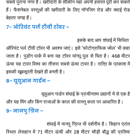
सबसे पुराना नगर है। खरीदारी के शौकीन यहां अपनी हसरत पूरी कर सकते
हैं। फैशनेबल वस्तुओं की खरीदारी के लिए नॉनजिग रोड और क्वाई रोड
बेहतर जगह हैं।
7- ऑरियंट पर्ल टीवी टॉवर –
इसके बाद आप शंघाई में सिथित
ऑरियंट पर्ल टीवी टॉवर भी अवश्य जाएं। इसे ‘फोटोग्राफिक ज्वेल’ भी कहा
जाता है। पुडोंग पार्क में बना यह टॉवर यांगपू पुल से घिरा है। 468 मीटर
ऊंचा यह टावर विश्व का तीसरा सबसे ऊंचा टावर है। रात्रि के प्रकाश में
इसकी खूबसूरती देखते ही बनती है।
8- यूयुआन गार्डन –
यूयुआन गार्डन शंघाई के प्राचीनतम उद्यानों में से एक है
और यह मिंग और किंग राजाओं के काल की वास्तु कला पर आधारित है।
9- नानपु ग्रिज –
शंघाई में नानपु ग्रिज भी दर्शनीय है। सिहान प्रांत
स्थित लेसहान में 71 मीटर ऊंची और 28 मीटर चौड़ी बौद्ध की प्रतिमा