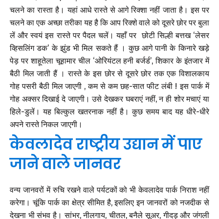
चलने का रास्ता है। यहां आधे रास्ते से आगे रिक्शा नहीं जाता है। इस पर
चलने का एक अच्छा तरीका यह है कि आप रिक्शे वाले को दूसरे छोर पर बुला
लें और स्वयं इस रास्ते पर पैदल चलें। यहाँ पर छोटी सिल्ही बत्तख ‘लेसर
व्हिसलिंग डक’ के झुंड भी मिल सकते हैं । कुछ आगे पानी के किनारे खड़े
पेड़ पर शाहूतेला चूहामार चील ‘ओरियंटल हनी बर्जर्ड’, शिकार के इंतजार में
बैठी मिल जाती हैं । रास्ते के इस छोर से दूसरे छोर तक एक विशालकाय
गोह पसरी बैठी मिल जाएगी , कम से कम छह-सात फीट लंबी ! इस पार्क में
गोह अक्सर दिखाई दे जाएगी। उसे देखकर घबराएं नहीं, न ही शोर मचाएं या
हिले-डुलें। यह बिल्कुल खतरनाक नहीं है। कुछ समय बाद यह धीरे-धीरे
अपने रास्ते निकल जाएगी।
केवलादेव राष्ट्रीय उद्यान में पाए
जाने वाले जानवर
वन्य जानवरों में रुचि रखने वाले पर्यटकों को भी केवलादेव पार्क निराश नहीं
करेगा। चूंकि पार्क का क्षेत्र सीमित है, इसलिए इन जानवरों को नजदीक से
देखना भी संभव है। सांभर, नीलगाय, चीतल, बनैले सूअर, गीदड़ और जंगली