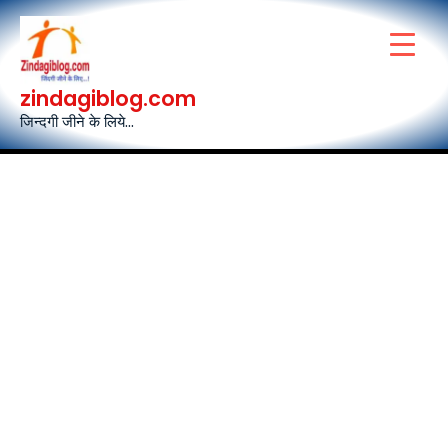
Skip
to
content
zindagiblog.com
जिन्दगी जीने के लिये...
Post
navigation