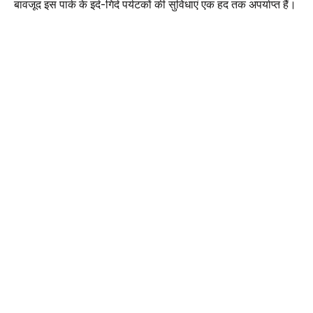
बावजूद इस पार्क के इर्द-गिर्द पर्यटकों की सुविधाएं एक हद तक अपर्याप्त हैं।