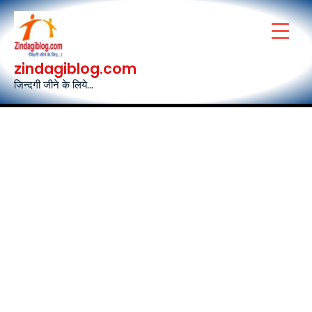
Skip
to
content
zindagiblog.com
जिन्दगी जीने के लिये...
Post
navigation