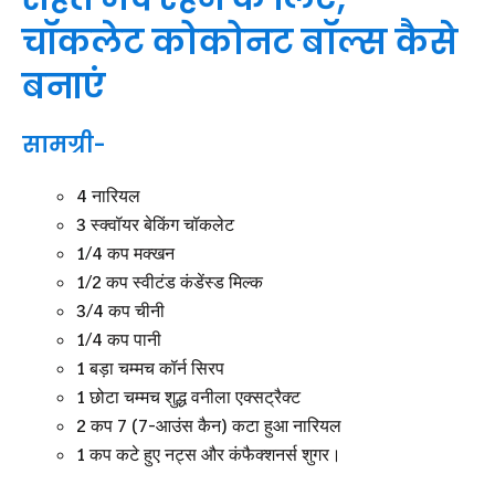
चॉकलेट कोकोनट बॉल्स कैसे
बनाएं
सामग्री-
4 नारियल
3 स्क्वॉयर बेकिंग चॉकलेट
1/4 कप मक्खन
1/2 कप स्वीटंड कंडेंस्ड मिल्क
3/4 कप चीनी
1/4 कप पानी
1 बड़ा चम्मच कॉर्न सिरप
1 छोटा चम्मच शुद्ध वनीला एक्सट्रैक्ट
2 कप 7 (7-आउंस कैन) कटा हुआ नारियल
1 कप कटे हुए नट्स और कंफैक्शनर्स शुगर।