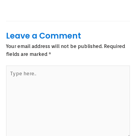
Leave a Comment
Your email address will not be published.
Required
fields are marked
*
Type
here..