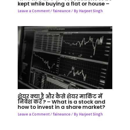
kept while buying a flat or house –
Leave a Comment
/
faineance
/ By
Harjeet Singh
शेयर क्या है और कैसे शेयर मार्किट में
निवेश करें ? – What is a stock and
how to invest in a share market?
Leave a Comment
/
faineance
/ By
Harjeet Singh