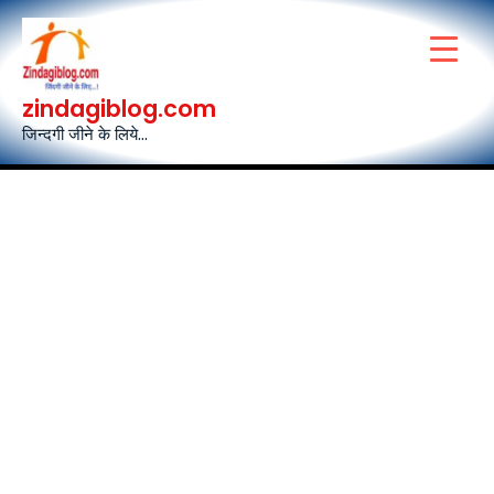
Skip
to
content
zindagiblog.com
जिन्दगी जीने के लिये...
Post
navigation