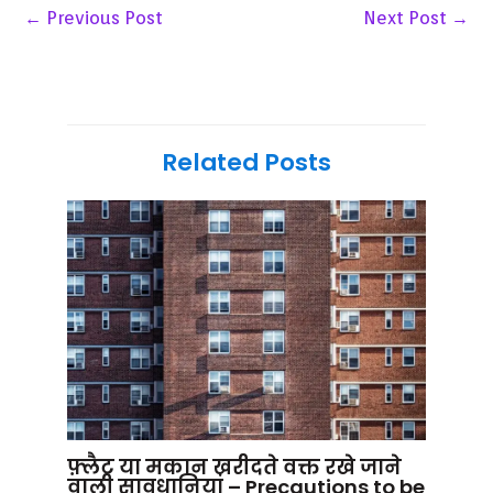
←
Previous Post
Next Post
→
Related Posts
फ़्लैट या मकान खरीदते वक्त रखे जाने
वाली सावधानियां – Precautions to be