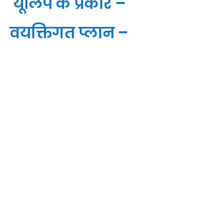
यूलिप के प्रकार –
वयक्तिगत प्लान –