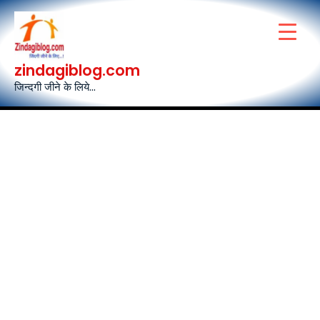
Skip
to
content
zindagiblog.com
जिन्दगी जीने के लिये...
Post
navigation