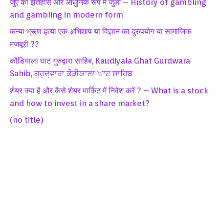
जुए का इतिहास और आधुनिक रूप में जुआ – History of gambling
and gambling in modern form
कन्या भ्रूण हत्या एक अभिशाप या विज्ञान का दुरुपयोग या सामाजिक
मजबूरी ??
कौडियाला घाट गुरुद्वारा साहिब, Kaudiyala Ghat Gurdwara
Sahib, ਗੁਰੁਦ੍ਵਾਰਾ ਕੌੜੀਯਾਲਾ ਘਾਟ ਸਾਹਿਬ
शेयर क्या है और कैसे शेयर मार्किट में निवेश करें ? – What is a stock
and how to invest in a share market?
(no title)