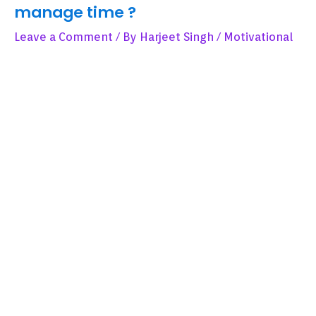
manage time ?
Leave a Comment
/ By
Harjeet Singh
/
Motivational