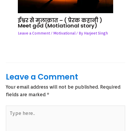
ईश्वर से मुलाक़ात – ( प्रेरक कहानी )
Meet god (Motiational story)
Leave a Comment
/
Motivational
/ By
Harjeet Singh
Leave a Comment
Your email address will not be published.
Required
fields are marked
*
Type
here..