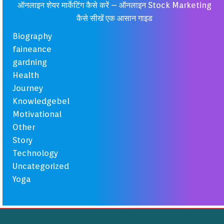
ऑनलाइन शेयर मार्केटिंग कैसे करें – ऑनलाइन Stock Marketing
कैसे सीखें एक आसान गाइड
Biography
faineance
gardning
Health
Journey
Knowledgebel
Motivational
Other
Story
Technology
Uncategorized
Yoga