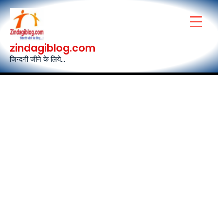
Skip
to
content
zindagiblog.com
जिन्दगी जीने के लिये...
Post
navigation