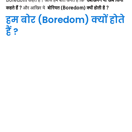
Boredom कहते हैं। आज हम बात करते हैं कि
उबाऊपन या ऊब किसे
कहते हैं ?
और आखिर ये
बोरियत (Boredom) क्यों होती है ?
हम बोर (Boredom) क्यों होते
हैं ?