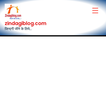
Skip
to
content
zindagiblog.com
जिन्दगी जीने के लिये...
Post
navigation