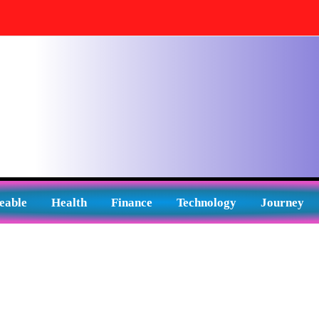
eable
Health
Finance
Technology
Journey