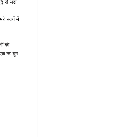
धि से भरा
स्वर्ग में
ाओं को
 एक नए युग