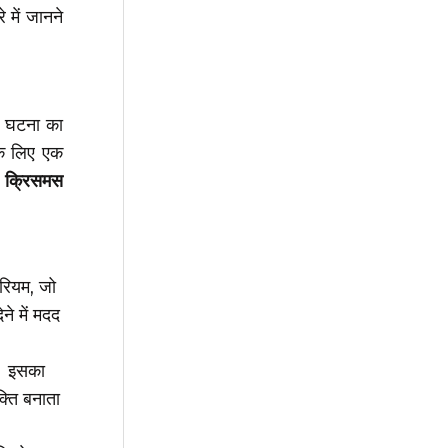
 में जानने
स घटना का
 के लिए एक
।
क्रिसमस
रियम, जो
ने में मदद
ा। इसका
क्ति बनाता