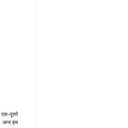
ं एक-दूसरे
हैं। आज इस