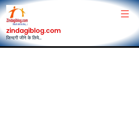
Skip
to
content
zindagiblog.com
जिन्दगी जीने के लिये...
Post
navigation