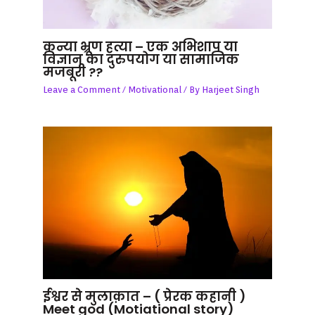
कन्या भ्रूण हत्या – एक अभिशाप या
विज्ञान का दुरुपयोग या सामाजिक
मजबूरी ??
Leave a Comment
/
Motivational
/ By
Harjeet Singh
ईश्वर से मुलाक़ात – ( प्रेरक कहानी )
Meet god (Motiational story)