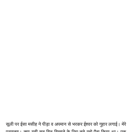
सूली पर ईसा मसीह ने पीड़ा व अपमान से भरकर ईश्वर को गुहार लगाई। मेरे
परमात्मा। क्या यही सब दिन दिखाने के लिए तूने मुझे पैदा किया था। एक