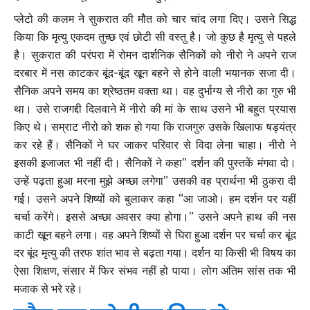
प्लेटो की कलम ने सुकरात की मौत को चार चांद लगा दिए। उसने सिद्ध
किया कि मृत्यु एकदम तुच्छ एवं छोटी सी वस्तु है। जो कुछ है मृत्यु से पहले
है। सुकरात की परंपरा में रोमन दार्शनिक सैनिकों को नीरो ने अपने राज
दरबार में नस काटकर बूंद-बूंद खून बहने से होने वाली भयानक सजा दी।
सैनिक अपने समय का श्रेष्ठतम वक्ता था। वह दुर्भाग्य से नीरो का गुरु भी
था। उसे राजगद्दी दिलवाने में नीरो की मां के साथ उसने भी बहुत प्रयास
किए थे। सम्राट नीरो को शक हो गया कि राजगुरु उसके खिलाफ षड्यंत्र
कर रहे हैं। सैनिकों ने घर जाकर परिवार से विदा लेना चाहा। नीरो ने
इसकी इजाजत भी नहीं दी। सैनिकों ने कहा” दर्शन की पुस्तकें मंगवा दो।
उन्हें पढ़ता हुआ मरना मुझे अच्छा लगेगा” उसकी वह प्रार्थना भी ठुकरा दी
गई। उसने अपने शिष्यों को बुलाकर कहा “आ जाओ। हम दर्शन पर यहीं
चर्चा करेंगे। इससे अच्छा अवसर क्या होगा।” उसने अपने हाथ की नस
काटी खून बहने लगा। वह अपने शिष्यों से घिरा हुआ दर्शन पर चर्चा कर बूंद
दर बूंद मृत्यु की तरफ शांत भाव से बढ़ता गया। दर्शन या किसी भी विषय का
ऐसा शिक्षण, संसार में फिर संभव नहीं हो पाया। लोग अंतिम सांस तक भी
मजाक से भरे रहे।