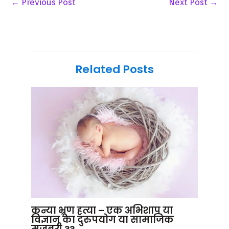
←
Previous Post
Next Post
→
Related Posts
कन्या भ्रूण हत्या – एक अभिशाप या
विज्ञान का दुरुपयोग या सामाजिक
मजबूरी ??