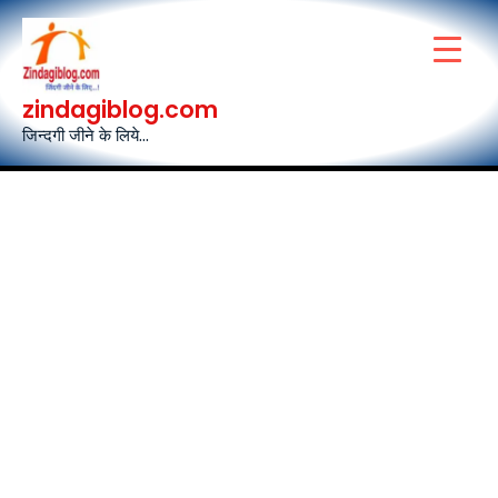
Skip
to
content
zindagiblog.com
जिन्दगी जीने के लिये...
Post
navigation