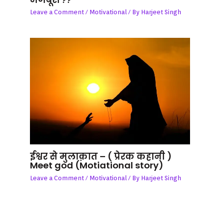
Leave a Comment
/
Motivational
/ By
Harjeet Singh
ईश्वर से मुलाक़ात – ( प्रेरक कहानी )
Meet god (Motiational story)
Leave a Comment
/
Motivational
/ By
Harjeet Singh