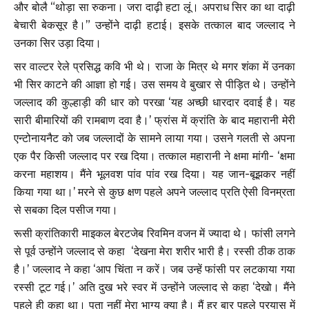
और बोलै “थोड़ा सा रुकना। जरा दाढ़ी हटा लूं। अपराध सिर का था दाढ़ी
बेचारी बेकसूर है।” उन्होंने दाढ़ी हटाई। इसके तत्काल बाद जल्लाद ने
उनका सिर उड़ा दिया।
सर वाल्टर रेले प्रसिद्ध कवि भी थे। राजा के मित्र थे मगर शंका में उनका
भी सिर काटने की आज्ञा हो गई। उस समय वे बुखार से पीड़ित थे। उन्होंने
जल्लाद की कुल्हाड़ी की धार को परखा ‘यह अच्छी धारदार दवाई है। यह
सारी बीमारियों की रामबाण दवा है।’ फ्रांस में क्रांति के बाद महारानी मेरी
एन्टोनायनैट को जब जल्लादों के सामने लाया गया। उसने गलती से अपना
एक पैर किसी जल्लाद पर रख दिया। तत्काल महारानी ने क्षमा मांगी- ‘क्षमा
करना महाशय। मैंने भूलवश पांव पांव रख दिया। यह जान-बूझकर नहीं
किया गया था।’ मरने से कुछ क्षण पहले अपने जल्लाद प्रति ऐसी विनम्रता
से सबका दिल पसीज गया।
रूसी क्रांतिकारी माइकल बेरटजेब रिवमिन वजन में ज्यादा थे। फांसी लगने
से पूर्व उन्होंने जल्लाद से कहा ‘देखना मेरा शरीर भारी है। रस्सी ठीक ठाक
है।’ जल्लाद ने कहा ‘आप चिंता न करें। जब उन्हें फांसी पर लटकाया गया
रस्सी टूट गई।’ अति दुख भरे स्वर में उन्होंने जल्लाद से कहा ‘देखो। मैंने
पहले ही कहा था। पता नहीं मेरा भाग्य क्या है। मैं हर बार पहले प्रयास में