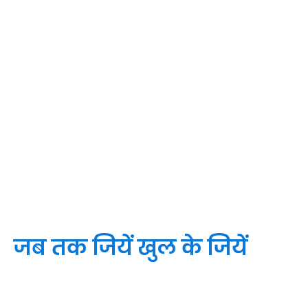
जब तक जियें खुल के जियें