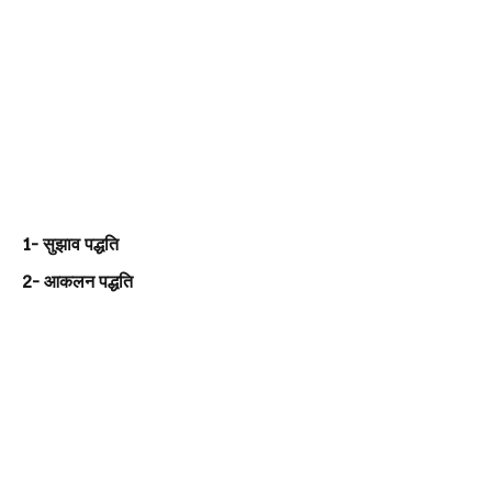
1- सुझाव पद्धति
2- आकलन पद्धति