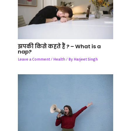
झपकी किसे कहते हैं ? – What is a
nap?
Leave a Comment
/
Health
/ By
Harjeet Singh