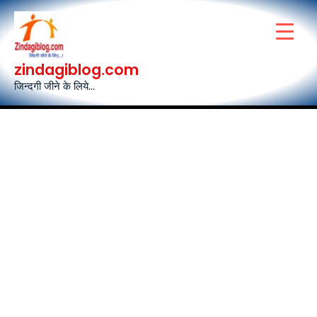
Skip
to
content
zindagiblog.com
जिन्दगी जीने के लिये...
Post
navigation