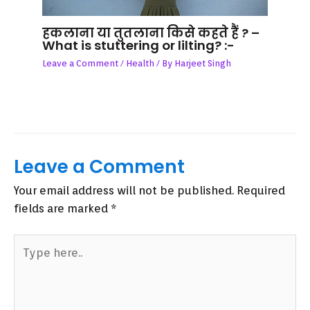
हकलाना या तुतलाना किसे कहते हैं ? –
What is stuttering or lilting? :-
Leave a Comment
/
Health
/ By
Harjeet Singh
Leave a Comment
Your email address will not be published.
Required
fields are marked
*
Type
here..