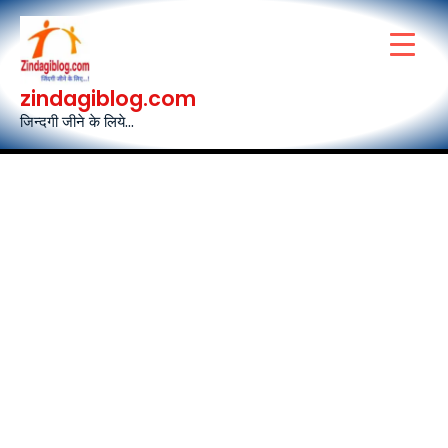
Skip
to
content
zindagiblog.com
जिन्दगी जीने के लिये...
Post
navigation