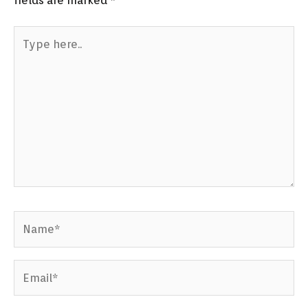
fields are marked
*
Type
here..
Name*
Email*