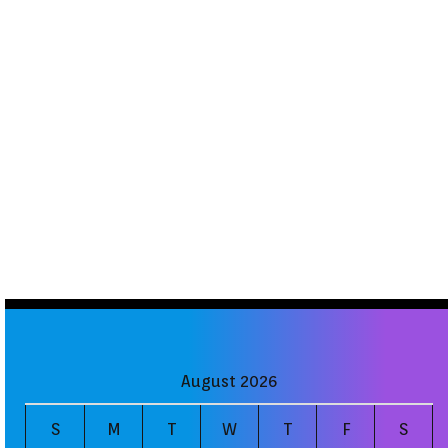
August 2026
S
M
T
W
T
F
S