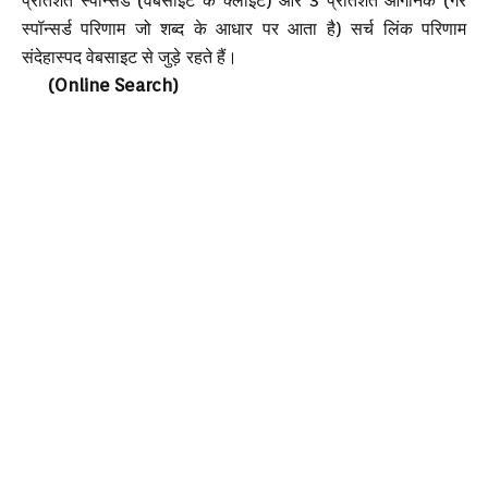
प्रतिशत स्पॉन्सर्ड (वेबसाइट के क्लाइंट) और 3 प्रतिशत ऑर्गेनिक (गैर
स्पॉन्सर्ड परिणाम जो शब्द के आधार पर आता है) सर्च लिंक परिणाम
संदेहास्पद वेबसाइट से जुड़े रहते हैं।
(Online Search)