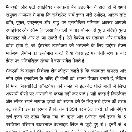
मैकएफी और एंटी स्पाईवेयर कार्यकर्ता बेन इडलमैन ने हाल ही में अपने
संयुक्त अध्ययन में पाया कि सर्वश्रेष्ठ सर्च इंजन जैसे एओएल, आस्क डॉट
कॉम, गूगल, एमएसएन और याहू पर प्रायोजित परिणाम अक्सर आपको
स्पाईवेयर और स्कैम (जालसाज़ी वाली व्यापार योजना से युक्त संदेश) युक्त
वेबसाइट की ओर ले जा सकते हैं। ऐसे वेबपेज पर एडवेयर और एम्बडेड
कोड होता है, जो इंटरनेट उपभोक्ता को भटकाने के लिए हाईपर टेक्स
मार्कअप लैंग्वेज का इस्तेमाल करते हैं या वेबसाइट पर पंजीकरण के बाद
ईमेल पर अनियंत्रित संख्या में स्पैम संदेश भेजते हैं।
मैकएफी के बाज़ार विशेषज्ञ शेन कीट्स कहते हैं कि ज्यादातर वायरस और
स्पैम ईमेल इनबॉक्स के जरिए ही पीसी को अपना शिकार बनाते हैं, लेकिन
विभिन्न सिक्योरिटी सॉफ्टवेयर की वजह से इंटरनेट धोखे बाज़ी में लिप्त
अपराधी पीसी पर आसानी से कब्ज़ा नहीं कर पाते। यही वजह है किस्कैमर
और स्पैमर अपने नापाक इरादों को अंजाम देने के लिए सर्च इंजन की तरफ
बढ़ रहे हैं। इसका प्रमाण है कि जब 1,394 प्रचलित शब्दों को लोकप्रिय
सर्च इंजन पर टाइप किया गया तो गूगल और एओएल सर्च इंजन के 5
प्रतिशत परिणाम खतरनाक वेबसाइट लिंक से जुड़े हुए थे। इनमें से 9