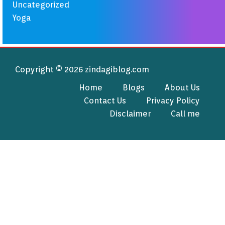
Uncategorized
Yoga
Copyright © 2026 zindagiblog.com
Home
Blogs
About Us
Contact Us
Privacy Policy
Disclaimer
Call me