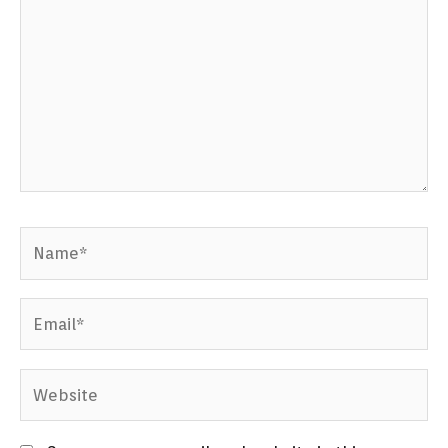
Name*
Email*
Website