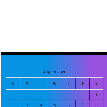
August 2026
S
M
T
W
T
F
S
1
2
3
4
5
6
7
8