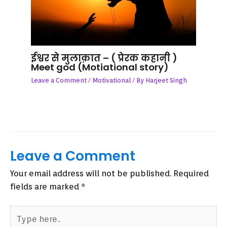
ईश्वर से मुलाक़ात – ( प्रेरक कहानी )
Meet god (Motiational story)
Leave a Comment
/
Motivational
/ By
Harjeet Singh
Leave a Comment
Your email address will not be published.
Required
fields are marked
*
Type
here..