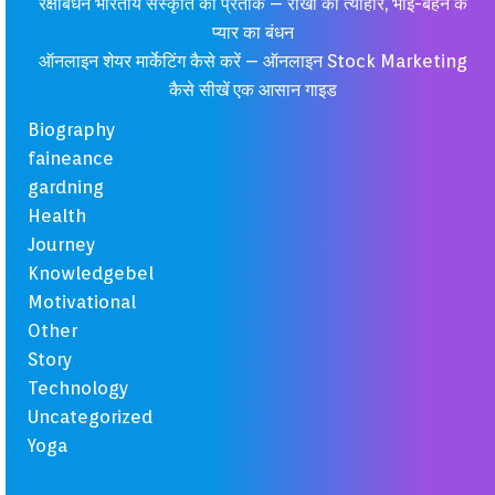
रक्षाबंधन भारतीय संस्कृति का प्रतीक – राखी का त्योहार, भाई-बहन के
प्यार का बंधन
ऑनलाइन शेयर मार्केटिंग कैसे करें – ऑनलाइन Stock Marketing
कैसे सीखें एक आसान गाइड
Biography
faineance
gardning
Health
Journey
Knowledgebel
Motivational
Other
Story
Technology
Uncategorized
Yoga