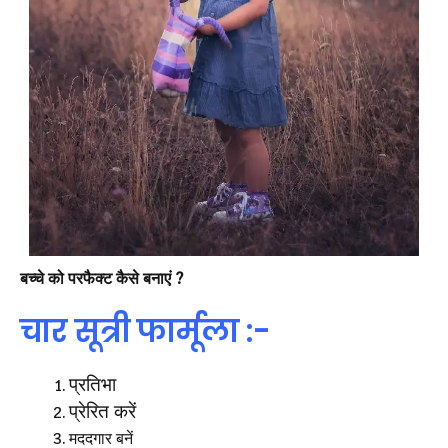
बच्चे को परफैक्ट कैसे बनाएं ?
चार सूत्री फार्मूला :-
प्रतिभा
प्रेरित करें
मददगार बनें