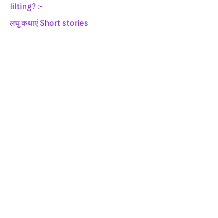
lilting? :-
लघु कथाएं Short stories