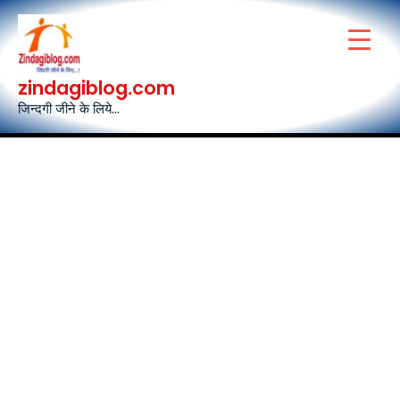
Skip
to
content
zindagiblog.com
जिन्दगी जीने के लिये...
Post
navigation