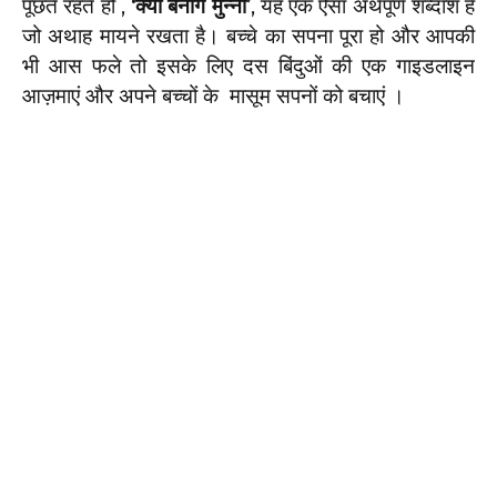
पूछते रहते हो ,
‘क्या बनोगे मुन्ना’
, यह एक ऐसा अर्थपूर्ण शब्दांश है
जो अथाह मायने रखता है। बच्चे का सपना पूरा हो और आपकी
भी आस फले तो इसके लिए दस बिंदुओं की एक गाइडलाइन
आज़माएं और अपने बच्चों के मासूम सपनों को बचाएं ।