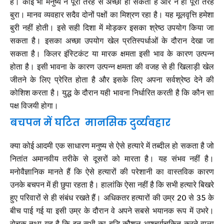
है। कोई भी मनुष्य न पूरी तरह से अच्छा हो सकता है और न ही पूरी तरह
बुरा। मानव व्यवहार सदैव दोनों पक्षों का मिश्रण रहा है। यह मूलवृत्ति हमेशा
बुरी नहीं होती। इसे सही दिशा में मोड़कर इसका श्रेष्ठ उपयोग किया जा
सकता है। इसका अच्छा उपयोग खेल प्रतिस्पर्धाओं के दौरान देखा जा
सकता है। किलर इंस्टिकंट या मारक क्षमता इसी भाव के कारण उत्पन्न
होता है। इसी भावना के कारण उत्पन्न क्षमता की वजह से ही खिलाड़ी खेल
जीतने के लिए प्रेरित होता है और इसके लिए अपना सर्वश्रेष्ठ देने की
कोशिश करता है। युद्ध के दौरान यही भावना निर्धारित करती है कि कौन सा
पक्ष विजयी होगा।
बचपन में घटित मानसिक दुर्व्यवहार
क्या कोई आदमी एक साधारण मनुष्य से ऐसे हत्यारे में तब्दील हो सकता है जो
नितांत अमानवीय तरीके से दूसरों को मारता है। यह संभव नहीं है।
मनोवैज्ञानिक मानते हैं कि ऐसे हत्यारों की परेशानी का वास्तविक कारण
उनके बचपन में ही छुपा रहता है। हालांकि ऐसा नहीं है कि सभी हत्यारे बिखरे
हुए परिवारों से ही संबंध रखते हैं। अधिकतर हत्यारों की उम्र 20 से 35 के
बीच पाई गई या इसी उम्र के दौरान वे अपने सबसे भयानक रूप में उभरे।
रोचक तथ्य यह है कि इन सभी का बुद्धि कौशल आश्चर्यचकित करने वाला