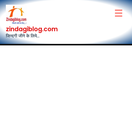
Skip
to
content
zindagiblog.com
जिन्दगी जीने के लिये...
Post
navigation