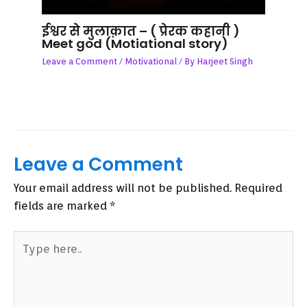
ईश्वर से मुलाक़ात – ( प्रेरक कहानी )
Meet god (Motiational story)
Leave a Comment
/
Motivational
/ By
Harjeet Singh
Leave a Comment
Your email address will not be published.
Required
fields are marked
*
Type
here..