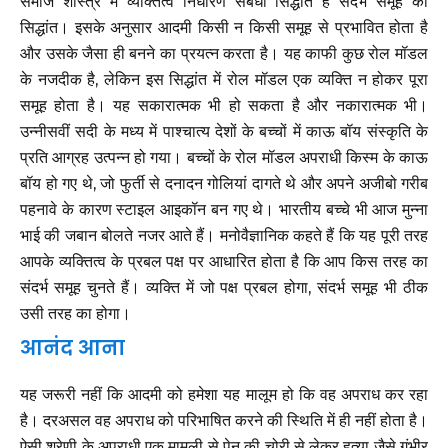
समाज शास्त्र में व्यक्तित्व निर्धारण संबंधी सिद्धांत हैं संदर्भ समूह का
सिद्धांत। इसके अनुसार आदमी किसी न किसी समूह से प्रभावित होता है
और उसके जैसा ही बनने का प्रयत्न करता है। यह काफी कुछ रोल मॉडल
के नजदीक है, लेकिन इस सिद्धांत में रोल मॉडल एक व्यक्ति न होकर पूरा
समूह होता है। यह सकारात्मक भी हो सकता है और नकारात्मक भी।
उन्नीसवीं सदी के मध्य में पाश्चात्य देशों के बच्चों में काऊ बॉय संस्कृति के
प्रति आग्रह उत्पन्न हो गया। बच्चों के रोल मॉडल अपराधी किस्म के काऊ
बॉय हो गए थे, जो फुर्ती से दनादन गोलियां दागते थे और अपने अजीबो गरीब
पहनावे के कारण स्टाइल आइकॉन बन गए थे। भारतीय बच्चे भी आज मुन्ना
भाई की जबान बोलते नजर आते हैं। मनोवैज्ञानिक कहते हैं कि यह पूरी तरह
आपके व्यक्तित्व के प्रबल पक्ष पर आधारित होता है कि आप किस तरह का
संदर्भ समूह चुनते हैं। व्यक्ति में जो पक्ष प्रबल होगा, संदर्भ समूह भी ठीक
उसी तरह का होगा।
आनंद आना
यह जरूरी नहीं कि आदमी को हमेशा यह मालूम हो कि वह अपराध कर रहा
है। दरअसल वह अपराध को परिभाषित करने की स्थिति में ही नहीं होता है।
ऐसी श्रेणी के अपराधी एक मामूली से पेन की चोरी से लेकर हत्या जैसे गंभीर