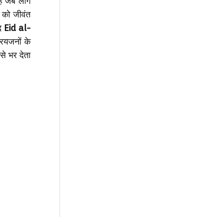
 है जब लोग
ा को जीवंत
ीद
Eid al-
ियजनों के
से भर देता