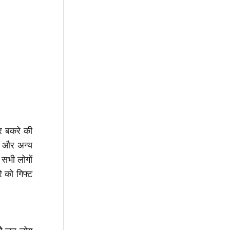
िर बकरे की
ंस और अन्य
 सभी लोगों
े को गिफ्ट