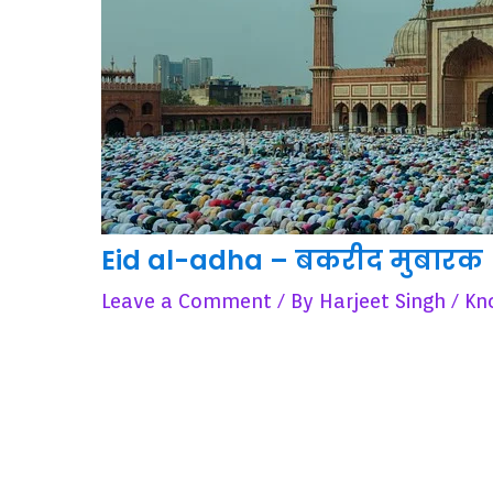
Eid al-adha – बकरीद मुबारक
Leave a Comment
/ By
Harjeet Singh
/
Kn