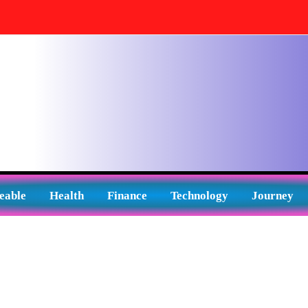
eable
Health
Finance
Technology
Journey