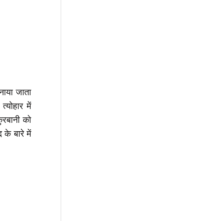
मनाया जाता
योहार में
़ुरबानी को
े बारे में