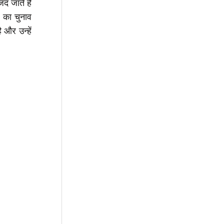
द जाते हैं
 का चुनाव
 और उन्हें