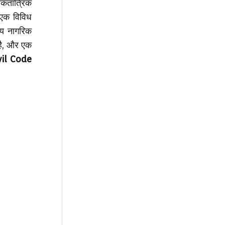
ोकतांत्रिक
त एक विविध
्य नागरिक
 है, और एक
vil Code