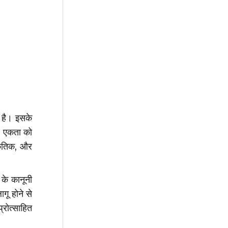
ा है। इसके
और एकता को
्कृतिक, और
के कानूनी
ू होने से
्रोत्साहित