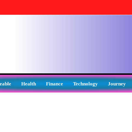
eable
Health
Finance
Technology
Journey