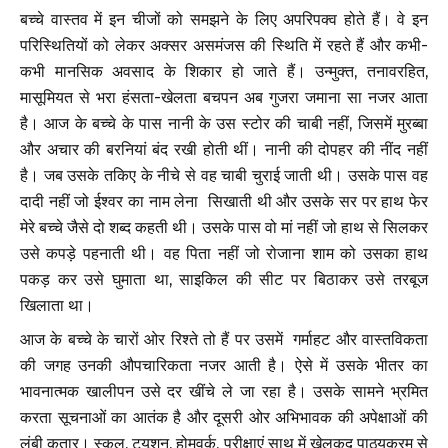
बच्चे वास्तव में इन चीजों को समझने के लिए अपरिपक्व होते हैं। वे इन
परिस्थितियों को लेकर अक्सर असमंजस की स्थिति में रहते हैं और कभी-
कभी मानसिक अवसाद के शिकार हो जाते हैं। उन्मुक्त, तनावरहित,
मासूमियत से भरा हंसता-खेलता बचपन अब गुजरा जमाना सा नजर आता
है। आज के बच्चे के पास नानी के उस स्टोर की चाबी नहीं, जिसमें मुरब्बा
और अचार की बरनियां बंद रखी होती थीं। नानी की दोपहर की नींद नहीं
है। जब उसके तकिए के नीचे से वह चाबी चुराई जाती थी। उसके पास वह
दादी नहीं जो ईश्वर का नाम लेना सिखाती थी और उसके सर पर हाथ फेर
मेरे बच्चे जैसे दो शब्द कहती थी। उसके पास वो मां नहीं जो हाथ से सिलकर
उसे कपड़े पहनाती थी। वह पिता नहीं जो रोजाना शाम को उसका हाथ
पकड़ कर उसे घुमाता था, साइकिल की सीट पर बिठाकर उसे तरबूज
खिलाता था।
आज के बच्चे के चारों ओर रिश्ते तो हैं पर उसमें गर्माहट और वास्तविकता
की जगह उनकी औपचारिकता नजर आती है। ऐसे में उसके भीतर का
भावनात्मक खालीपन उसे दर खींचे ले जा रहा है। उसके सामने भ्रमित
करता सूचनाओं का आतंक है और दूसरी ओर अभिभावक की अपेक्षाओं की
लंबी कतार। स्कूल, ट्यूशन, होमवर्क, परीक्षाएं साथ में खेलकूद पाठ्यक्रम से