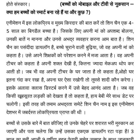
होते संस्कार।
(बच्चों को मोबाइल और टीवी से नुकसान –
क्या हम बच्चों को स्मार्ट बना रहे हैं या और कुछ ?)
एनीमेशन में इस लोकप्रिय व मुख्य किरदार की बात करें तो शिन चैन एक 4-
5 साल का बिगडैल बच्चा है। जिसके लिए अपनी मां को अपशब्द बोलना,
उनकी बातें न मानना और उनसे अभद्र व्यवहार करना आम बात है। शिन
चैन का पसंदीदा डायलॉग है, बच्चे चुराने वाली बुढ़िया, जो वह अपनी मां को
कहता है। उसे अपने शिक्षकों को परेशान करने में मजा आता है। वह अपनी
टीचर को कहता है अपनी शक्ल देखी है, कितना ज्यादा मेकअप थोप कर
आती हो। जब भी वह अपनी टीचर के घर जाता है तो कहता है,ओहो घर
इतना गंदा कर रखा है, अपना घर ऐसा रखोगी तो तुमसे शादी कौन करेगा।
इसके अलावा क्लास डिस्टर्ब करने में उसे बेहद आनंद आता है। जब वह
किसी खूबसूरत लड़की को देखता है तो कहता है, हाय बेबी मेरे साथ डेट पर
चलोगी। इसी तरह की तमाम अभद्रता समेटे शिन चैन नाम इ इस एनीमेशन
देशभर में जबर्दस्त लोकप्रियता प्राप्त की थी ।
बच्चों से उसके बारे में बात कीजिए तो उनके चेहरे पर शरारत भरी मुस्कान आ
जाएगी और पता चलेगा कि उन्हें उसका एकएक डायलॉग रटा पड़ा है! 3
साल का मनी अपनी 9 वर्षीया बहन फेयरी समेत उत्साह के साथ जानकारी