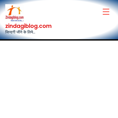
Skip
to
content
zindagiblog.com
जिन्दगी जीने के लिये...
Post
navigation