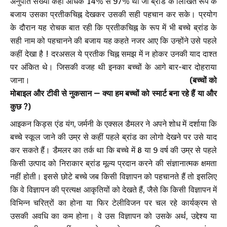
अनुपात संख्या कहीं अधिक 14% से 97% थी जो ब्रांड के लिखित रूप के
बजाय उसका प्रतीकचिह्न देखकर उसकी सही पहचान कर सके। प्रयोग
के दौरान यह रोचक बात रही कि प्रतीकचिह्न के रूप में भी बच्चे ब्रांड के
सही नाम को पहचानने की बजाय यह कहते नजर आए कि उन्होंने उसे पहले
कहीं देखा है ! दरअसल ये प्रतीक चिह्न समझ में न होकर उनकी याद दाश्त
पर अंकित थे। जिसकी वजह थी इनका बच्चों के आगे बार-बार दोहराया
जाना।
(बच्चों को
मोबाइल और टीवी से नुकसान – क्या हम बच्चों को स्मार्ट बना रहे हैं या और
कुछ ?)
आइकन किड्स एंड यंग, जर्मनी के एक्सल डैमलर ने अपने शोध में दर्शाया कि
बच्चे स्कूल जाने की उम्र से कहीं पहले ब्रांड का लोगो देखने पर उसे याद
कर सकते हैं। डैमलर का तर्क था कि बच्चे में 8 या 9 वर्ष की उम्र से पहले
किसी उत्पाद को निराकार ब्रांड मूल्य प्रदान करने की संज्ञानात्मक क्षमता
नहीं होती। इससे छोटे बच्चे जब किसी विज्ञापन को पहचानते हैं तो इसलिए
कि वे विज्ञापन की प्रत्यक्ष आकृतियों को देखते हैं, जैसे कि किसी विज्ञापन में
विभिन्न चरित्रों का होना या फिर टेलीविजन पर चल रहे कार्यक्रम से
उसकी अवधि का कम होना। वे उस विज्ञापन को उसके अर्थ, उद्देश्य या